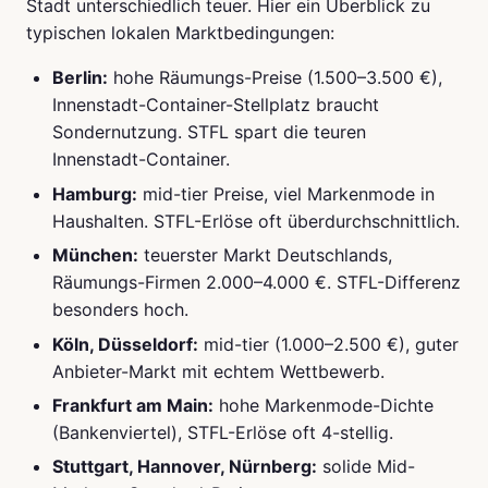
Stadt unterschiedlich teuer. Hier ein Überblick zu
typischen lokalen Marktbedingungen:
Berlin:
hohe Räumungs-Preise (1.500–3.500 €),
Innenstadt-Container-Stellplatz braucht
Sondernutzung. STFL spart die teuren
Innenstadt-Container.
Hamburg:
mid-tier Preise, viel Markenmode in
Haushalten. STFL-Erlöse oft überdurchschnittlich.
München:
teuerster Markt Deutschlands,
Räumungs-Firmen 2.000–4.000 €. STFL-Differenz
besonders hoch.
Köln, Düsseldorf:
mid-tier (1.000–2.500 €), guter
Anbieter-Markt mit echtem Wettbewerb.
Frankfurt am Main:
hohe Markenmode-Dichte
(Bankenviertel), STFL-Erlöse oft 4-stellig.
Stuttgart, Hannover, Nürnberg:
solide Mid-