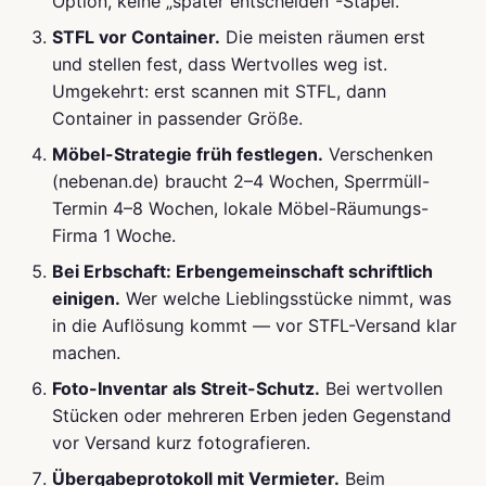
Option, keine „später entscheiden"-Stapel.
STFL vor Container.
Die meisten räumen erst
und stellen fest, dass Wertvolles weg ist.
Umgekehrt: erst scannen mit STFL, dann
Container in passender Größe.
Möbel-Strategie früh festlegen.
Verschenken
(nebenan.de) braucht 2–4 Wochen, Sperrmüll-
Termin 4–8 Wochen, lokale Möbel-Räumungs-
Firma 1 Woche.
Bei Erbschaft: Erbengemeinschaft schriftlich
einigen.
Wer welche Lieblingsstücke nimmt, was
in die Auflösung kommt — vor STFL-Versand klar
machen.
Foto-Inventar als Streit-Schutz.
Bei wertvollen
Stücken oder mehreren Erben jeden Gegenstand
vor Versand kurz fotografieren.
Übergabeprotokoll mit Vermieter.
Beim