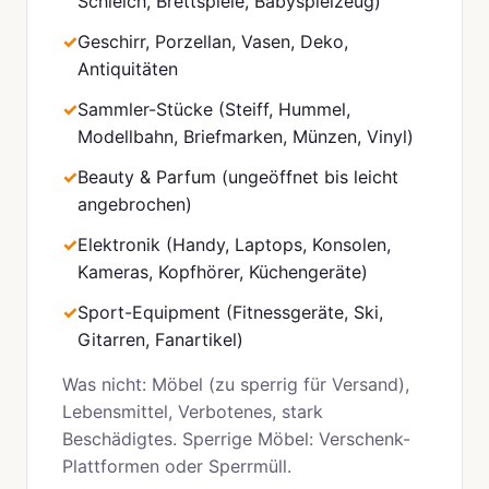
Schleich, Brettspiele, Babyspielzeug)
Geschirr, Porzellan, Vasen, Deko,
Antiquitäten
Sammler-Stücke (Steiff, Hummel,
Modellbahn, Briefmarken, Münzen, Vinyl)
Beauty & Parfum (ungeöffnet bis leicht
angebrochen)
Elektronik (Handy, Laptops, Konsolen,
Kameras, Kopfhörer, Küchengeräte)
Sport-Equipment (Fitnessgeräte, Ski,
Gitarren, Fanartikel)
Was nicht: Möbel (zu sperrig für Versand),
Lebensmittel, Verbotenes, stark
Beschädigtes. Sperrige Möbel: Verschenk-
Plattformen oder Sperrmüll.