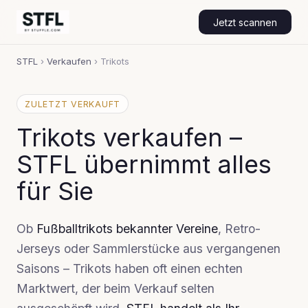
Jetzt scannen
STFL
›
Verkaufen
›
Trikots
ZULETZT VERKAUFT
Trikots verkaufen –
STFL übernimmt alles
für Sie
Ob
Fußballtrikots bekannter Vereine
, Retro-
Jerseys oder Sammlerstücke aus vergangenen
Saisons – Trikots haben oft einen echten
Marktwert, der beim Verkauf selten