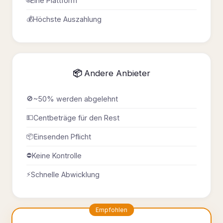
🌐
Eine Plattform
💰
Höchste Auszahlung
📦 Andere Anbieter
🚫
~50% werden abgelehnt
💵
Centbeträge für den Rest
📦
Einsenden Pflicht
⛔
Keine Kontrolle
⚡
Schnelle Abwicklung
Empfohlen