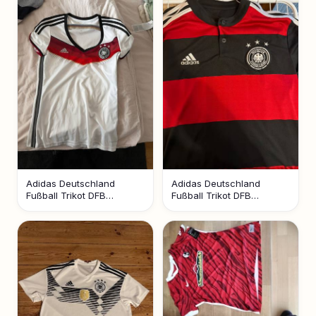
Adidas Deutschland
Adidas Deutschland
Fußball Trikot DFB
Fußball Trikot DFB
Climacool Weiß Rot
Schwarz Rot Streifen
Schwarz