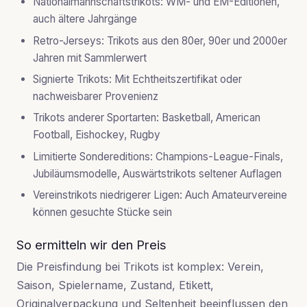
Nationalmannschaftstrikots
: WM- und EM-Editionen,
auch ältere Jahrgänge
Retro-Jerseys
: Trikots aus den 80er, 90er und 2000er
Jahren mit Sammlerwert
Signierte Trikots
: Mit Echtheitszertifikat oder
nachweisbarer Provenienz
Trikots anderer Sportarten
: Basketball, American
Football, Eishockey, Rugby
Limitierte Sondereditions
: Champions-League-Finals,
Jubiläumsmodelle, Auswärtstrikots seltener Auflagen
Vereinstrikots niedrigerer Ligen
: Auch Amateurvereine
können gesuchte Stücke sein
So ermitteln wir den Preis
Die Preisfindung bei Trikots ist komplex: Verein,
Saison, Spielername, Zustand, Etikett,
Originalverpackung und Seltenheit beeinflussen den