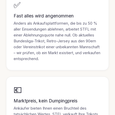
✅
Fast alles wird angenommen
Anders als Ankaufsplattformen, die bis zu 50 %
aller Einsendungen ablehnen, arbeitet STFL mit
einer Ablehnungsquote nahe null. Ob aktuelles
Bundesliga-Trikot, Retro-Jersey aus den 90ern
oder Vereinstrikot einer unbekannten Mannschaft
– wir prüfen, ob ein Markt existiert, und verkaufen
entsprechend.
💶
Marktpreis, kein Dumpingpreis
Ankäufer bieten Ihnen einen Bruchteil des
tatsächlichen Wertes. STFL verkauft Ihre Trikots