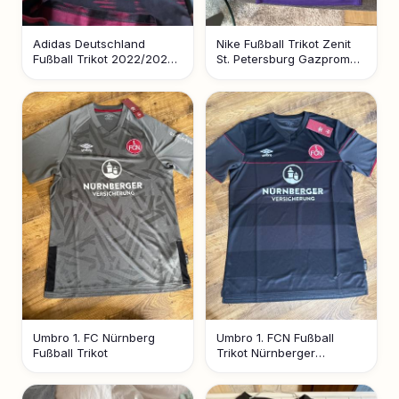
Adidas Deutschland
Nike Fußball Trikot Zenit
Fußball Trikot 2022/2023
St. Petersburg Gazprom
Herren Schwarz Rot
Herren Sportshirt
Umbro 1. FC Nürnberg
Umbro 1. FCN Fußball
Fußball Trikot
Trikot Nürnberger
Versicherung