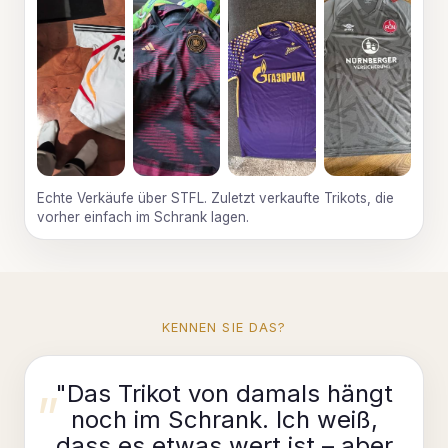
Echte Verkäufe über STFL. Zuletzt verkaufte Trikots, die
vorher einfach im Schrank lagen.
KENNEN SIE DAS?
"Das Trikot von damals hängt
noch im Schrank. Ich weiß,
dass es etwas wert ist – aber