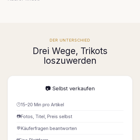
DER UNTERSCHIED
Drei Wege, Trikots
loszuwerden
📷 Selbst verkaufen
🕑
15–20 Min pro Artikel
📷
Fotos, Titel, Preis selbst
💬
Käuferfragen beantworten