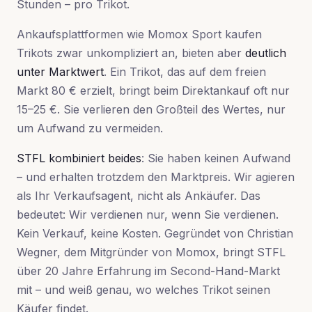
Stunden – pro Trikot.
Ankaufsplattformen wie Momox Sport kaufen
Trikots zwar unkompliziert an, bieten aber
deutlich
unter Marktwert
. Ein Trikot, das auf dem freien
Markt 80 € erzielt, bringt beim Direktankauf oft nur
15–25 €. Sie verlieren den Großteil des Wertes, nur
um Aufwand zu vermeiden.
STFL kombiniert beides
: Sie haben keinen Aufwand
– und erhalten trotzdem den Marktpreis. Wir agieren
als Ihr Verkaufsagent, nicht als Ankäufer. Das
bedeutet: Wir verdienen nur, wenn Sie verdienen.
Kein Verkauf, keine Kosten. Gegründet von Christian
Wegner, dem Mitgründer von Momox, bringt STFL
über 20 Jahre Erfahrung im Second-Hand-Markt
mit – und weiß genau, wo welches Trikot seinen
Käufer findet.