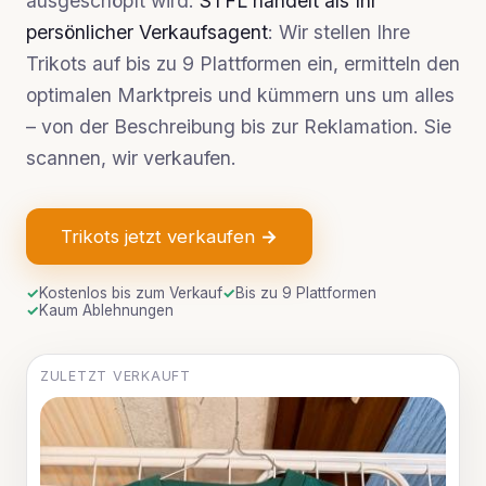
ausgeschöpft wird.
STFL handelt als Ihr
persönlicher Verkaufsagent
: Wir stellen Ihre
Trikots auf bis zu 9 Plattformen ein, ermitteln den
optimalen Marktpreis und kümmern uns um alles
– von der Beschreibung bis zur Reklamation. Sie
scannen, wir verkaufen.
Trikots jetzt verkaufen →
✓
Kostenlos bis zum Verkauf
✓
Bis zu 9 Plattformen
✓
Kaum Ablehnungen
ZULETZT VERKAUFT