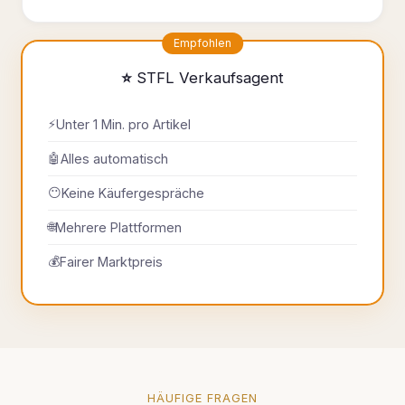
Empfohlen
⭐ STFL Verkaufsagent
⚡
Unter 1 Min. pro Artikel
🤖
Alles automatisch
😶
Keine Käufergespräche
🌐
Mehrere Plattformen
💰
Fairer Marktpreis
HÄUFIGE FRAGEN