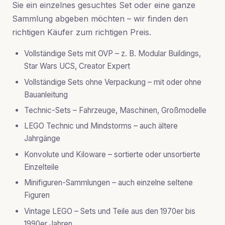
Sie ein einzelnes gesuchtes Set oder eine ganze
Sammlung abgeben möchten – wir finden den
richtigen Käufer zum richtigen Preis.
Vollständige Sets mit OVP
– z. B. Modular Buildings,
Star Wars UCS, Creator Expert
Vollständige Sets ohne Verpackung
– mit oder ohne
Bauanleitung
Technic-Sets
– Fahrzeuge, Maschinen, Großmodelle
LEGO Technic und Mindstorms
– auch ältere
Jahrgänge
Konvolute und Kiloware
– sortierte oder unsortierte
Einzelteile
Minifiguren-Sammlungen
– auch einzelne seltene
Figuren
Vintage LEGO
– Sets und Teile aus den 1970er bis
1990er Jahren