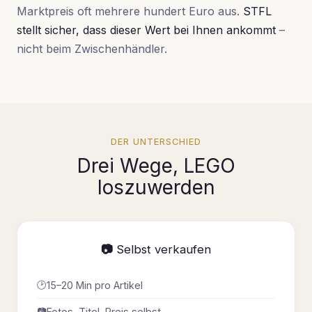
Marktpreis oft mehrere hundert Euro aus.
STFL
stellt sicher, dass dieser Wert bei Ihnen ankommt
–
nicht beim Zwischenhändler.
DER UNTERSCHIED
Drei Wege, LEGO
loszuwerden
📷 Selbst verkaufen
🕑
15–20 Min pro Artikel
📷
Fotos, Titel, Preis selbst