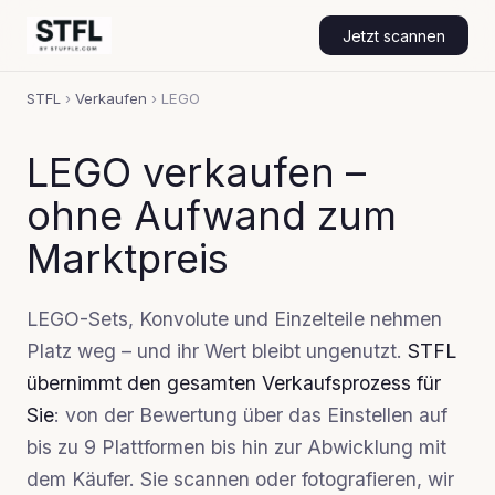
Jetzt scannen
STFL
›
Verkaufen
›
LEGO
LEGO verkaufen –
ohne Aufwand zum
Marktpreis
LEGO-Sets, Konvolute und Einzelteile nehmen
Platz weg – und ihr Wert bleibt ungenutzt.
STFL
übernimmt den gesamten Verkaufsprozess für
Sie
: von der Bewertung über das Einstellen auf
bis zu 9 Plattformen bis hin zur Abwicklung mit
dem Käufer. Sie scannen oder fotografieren, wir