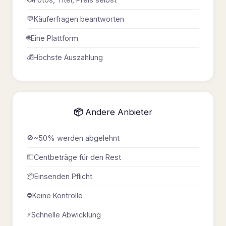
💬
Käuferfragen beantworten
🌐
Eine Plattform
💰
Höchste Auszahlung
📦 Andere Anbieter
🚫
~50% werden abgelehnt
💵
Centbeträge für den Rest
📦
Einsenden Pflicht
⛔
Keine Kontrolle
⚡
Schnelle Abwicklung