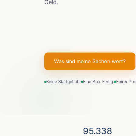
Geld.
Was sind meine Sachen wert?
Keine Startgebühr
Eine Box. Fertig.
Fairer Pre
95.338