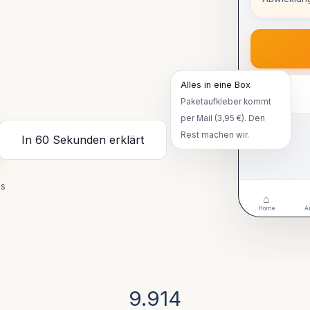
Alles in eine Box
Paketaufkleber kommt
per Mail (3,95 €). Den
Rest machen wir.
In 60 Sekunden erklärt
is
⌂
Home
A
9.914