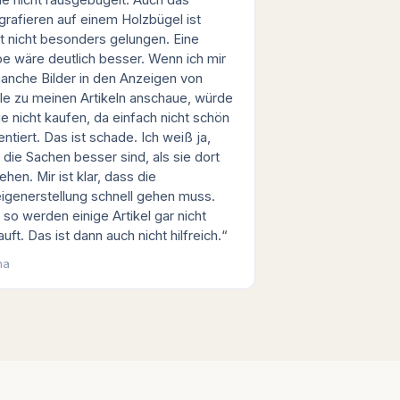
grafieren auf einem Holzbügel ist
t nicht besonders gelungen. Eine
e wäre deutlich besser. Wenn ich mir
anche Bilder in den Anzeigen von
fle zu meinen Artikeln anschaue, würde
ie nicht kaufen, da einfach nicht schön
ntiert. Das ist schade. Ich weiß ja,
 die Sachen besser sind, als sie dort
hen. Mir ist klar, dass die
igenerstellung schnell gehen muss.
 so werden einige Artikel gar nicht
uft. Das ist dann auch nicht hilfreich.“
na