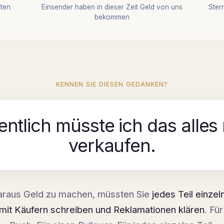
aten
Einsender haben in dieser Zeit Geld von uns
Ster
bekommen
KENNEN SIE DIESEN GEDANKEN?
entlich müsste ich das alles
verkaufen.
araus Geld zu machen, müssten Sie
jedes Teil einzeln
mit Käufern schreiben und Reklamationen klären
. Fü