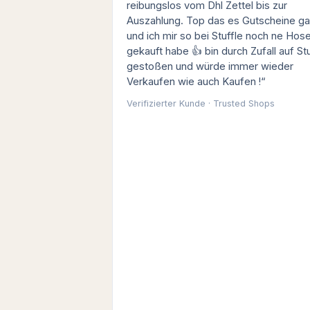
reibungslos vom Dhl Zettel bis zur
Auszahlung. Top das es Gutscheine g
und ich mir so bei Stuffle noch ne Hos
gekauft habe 👍 bin durch Zufall auf Stu
gestoßen und würde immer wieder
Verkaufen wie auch Kaufen !“
Verifizierter Kunde · Trusted Shops