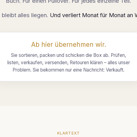
Buch. Für einen Pullover. Für jedes einzelne Teil.
 bleibt alles liegen.
Und verliert Monat für Monat an 
Ab hier übernehmen wir.
Sie sortieren, packen und schicken die Box ab.
Prüfen,
listen, verkaufen, versenden, Retouren klären
– alles unser
Problem. Sie bekommen nur eine Nachricht: Verkauft.
KLARTEXT