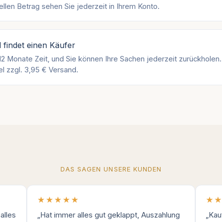
ellen Betrag sehen Sie jederzeit in Ihrem Konto.
l findet einen Käufer
12 Monate Zeit, und Sie können Ihre Sachen jederzeit zurückholen
el zzgl. 3,95 € Versand.
DAS SAGEN UNSERE KUNDEN
★★★★★
★
alles
„Hat immer alles gut geklappt, Auszahlung
„Kauf