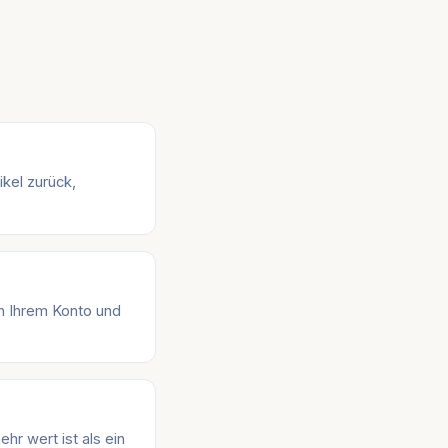
ikel zurück,
in Ihrem Konto und
hr wert ist als ein